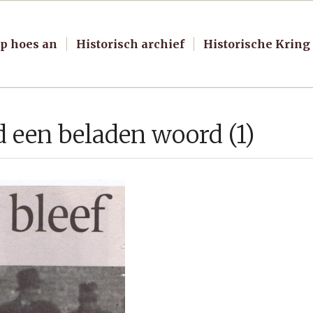
p hoes an
Historisch archief
Historische Kring
jd een beladen woord (1)