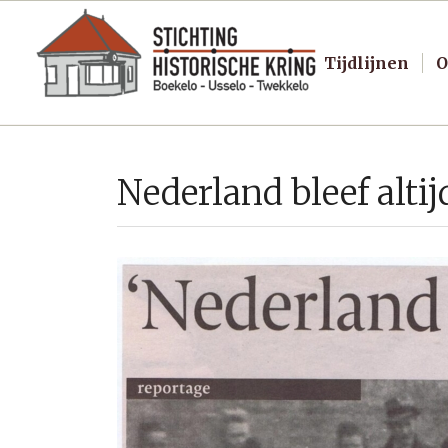
Tijdlijnen
O
Nederland bleef alti