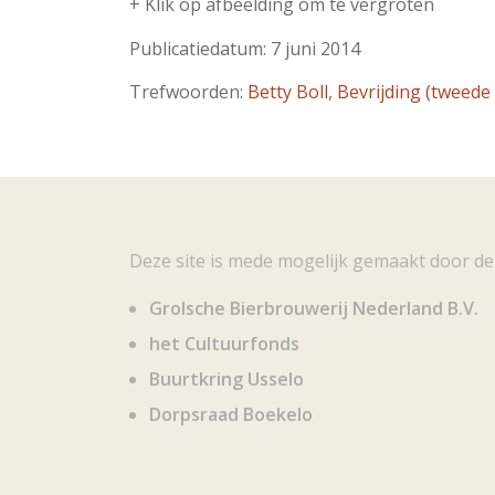
+ Klik op afbeelding om te vergroten
Publicatiedatum: 7 juni 2014
Trefwoorden:
Betty Boll
,
Bevrijding (tweede
Deze site is mede mogelijk gemaakt door de
Grolsche Bierbrouwerij Nederland B.V.
het Cultuurfonds
Buurtkring Usselo
Dorpsraad Boekelo