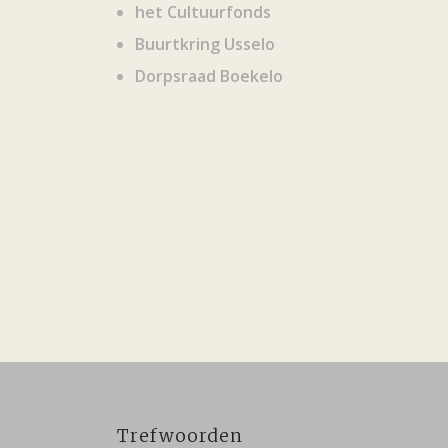
het Cultuurfonds
Buurtkring Usselo
Dorpsraad Boekelo
Trefwoorden