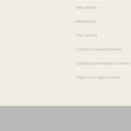
Filmcollectie
Bibliotheek
Foto archief
Collectie Krantenartikelen
Collectie opmerkelijke voorwe
Uitgaven in eigen beheer