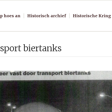
p hoes an
Historisch archief
Historische Kring
nsport biertanks