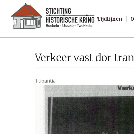
Tijdlijnen
O
Verkeer vast dor tra
Tubantia