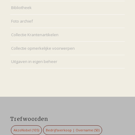
Bibliotheek
Foto archief
Collectie Krantenartikelen
Collectie opmerkelijke voorwerpen
Uitgaven in eigen beheer
Trefwoorden
AkzoNobel
(105)
Bedrijfsverkoop | Overname
(50)