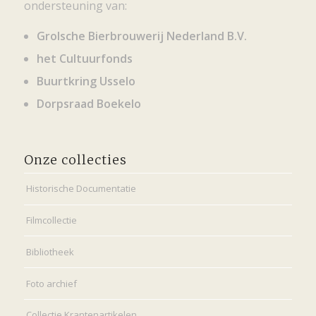
ondersteuning van:
Grolsche Bierbrouwerij Nederland B.V.
het Cultuurfonds
Buurtkring Usselo
Dorpsraad Boekelo
Onze collecties
Historische Documentatie
Filmcollectie
Bibliotheek
Foto archief
Collectie Krantenartikelen