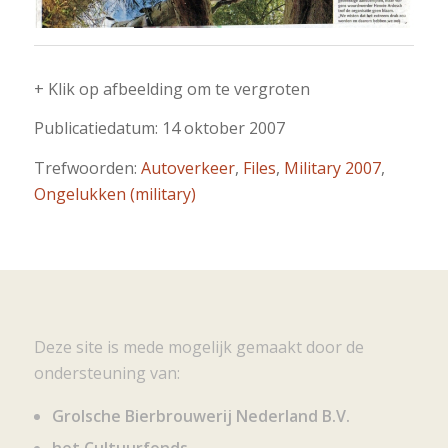
+ Klik op afbeelding om te vergroten
Publicatiedatum: 14 oktober 2007
Trefwoorden:
Autoverkeer
,
Files
,
Military 2007
,
Ongelukken (military)
Deze site is mede mogelijk gemaakt door de
ondersteuning van:
Grolsche Bierbrouwerij Nederland B.V.
het Cultuurfonds