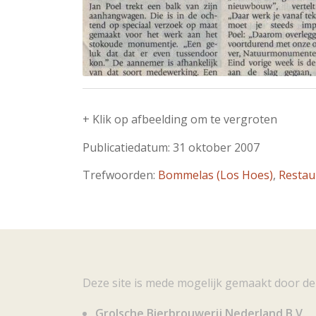
+ Klik op afbeelding om te vergroten
Publicatiedatum: 31 oktober 2007
Trefwoorden:
Bommelas (Los Hoes)
,
Restau
Deze site is mede mogelijk gemaakt door de
Grolsche Bierbrouwerij Nederland B.V.