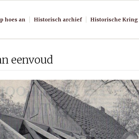
p hoes an
Historisch archief
Historische Kring
an eenvoud