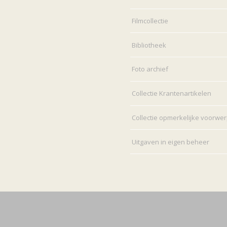
Filmcollectie
Bibliotheek
Foto archief
Collectie Krantenartikelen
Collectie opmerkelijke voorwe
Uitgaven in eigen beheer