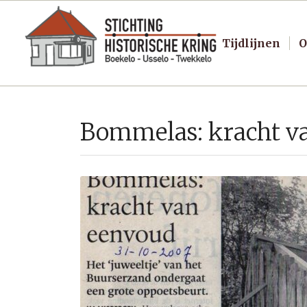
Tijdlijnen
O
Bommelas: kracht v