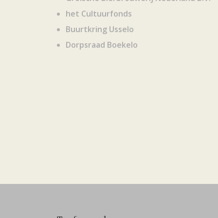
het Cultuurfonds
Buurtkring Usselo
Dorpsraad Boekelo