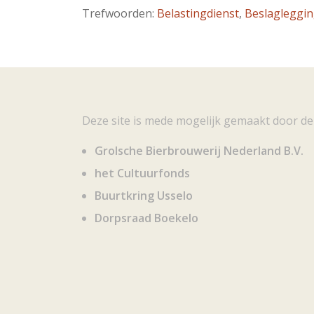
Trefwoorden:
Belastingdienst
,
Beslagleggi
Deze site is mede mogelijk gemaakt door de
Grolsche Bierbrouwerij Nederland B.V.
het Cultuurfonds
Buurtkring Usselo
Dorpsraad Boekelo