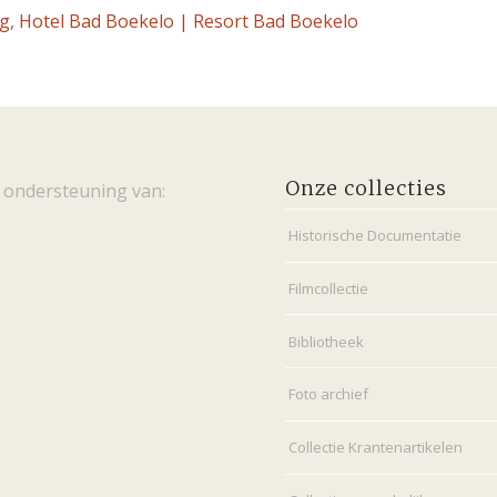
ng
,
Hotel Bad Boekelo | Resort Bad Boekelo
Onze collecties
 ondersteuning van:
Historische Documentatie
Filmcollectie
Bibliotheek
Foto archief
Collectie Krantenartikelen