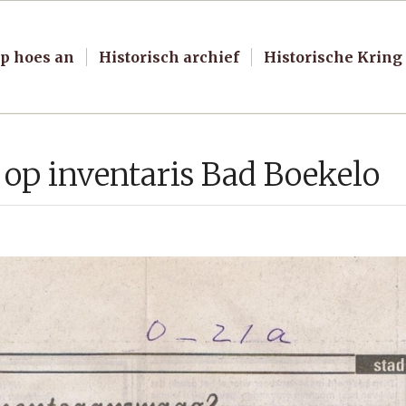
p hoes an
Historisch archief
Historische Kring
g op inventaris Bad Boekelo