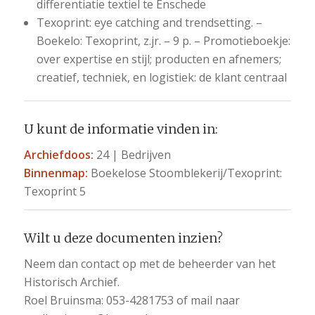
differentiatie textiel te Enschede
Texoprint: eye catching and trendsetting. –
Boekelo: Texoprint, z.jr. – 9 p. – Promotieboekje:
over expertise en stijl; producten en afnemers;
creatief, techniek, en logistiek: de klant centraal
U kunt de informatie vinden in:
Archiefdoos:
24 | Bedrijven
Binnenmap:
Boekelose Stoomblekerij/Texoprint:
Texoprint 5
Wilt u deze documenten inzien?
Neem dan contact op met de beheerder van het
Historisch Archief.
Roel Bruinsma: 053-4281753 of mail naar