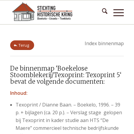
Index binnenmap
Terug
De binnenmap ‘Boekelose
Stoomblekerij/Texoprint: Texoprint 5‘
bevat de volgende documenten:
Inhoud:
Texoprint / Dianne Baan. – Boekelo, 1996. – 39
p. + bijlagen (ca. 20 p.). – Verslag stage gelopen
bij Texoprint in kader studie aan HTS “De
Maere” commercieel technische bedrijfskunde