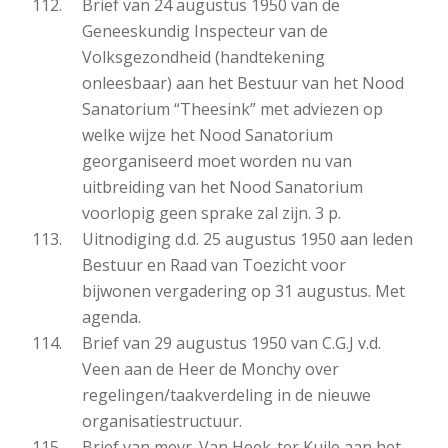
Brief van 24 augustus 1950 van de
Geneeskundig Inspecteur van de
Volksgezondheid (handtekening
onleesbaar) aan het Bestuur van het Nood
Sanatorium “Theesink” met adviezen op
welke wijze het Nood Sanatorium
georganiseerd moet worden nu van
uitbreiding van het Nood Sanatorium
voorlopig geen sprake zal zijn. 3 p.
Uitnodiging d.d. 25 augustus 1950 aan leden
Bestuur en Raad van Toezicht voor
bijwonen vergadering op 31 augustus. Met
agenda.
Brief van 29 augustus 1950 van C.G.J v.d.
Veen aan de Heer de Monchy over
regelingen/taakverdeling in de nieuwe
organisatiestructuur.
Brief van mevr. Van Heek-ter Kuile aan het