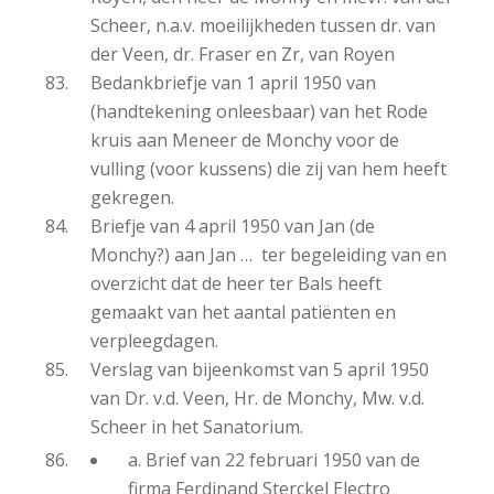
Scheer, n.a.v. moeilijkheden tussen dr. van
der Veen, dr. Fraser en Zr, van Royen
Bedankbriefje van 1 april 1950 van
(handtekening onleesbaar) van het Rode
kruis aan Meneer de Monchy voor de
vulling (voor kussens) die zij van hem heeft
gekregen.
Briefje van 4 april 1950 van Jan (de
Monchy?) aan Jan … ter begeleiding van en
overzicht dat de heer ter Bals heeft
gemaakt van het aantal patiënten en
verpleegdagen.
Verslag van bijeenkomst van 5 april 1950
van Dr. v.d. Veen, Hr. de Monchy, Mw. v.d.
Scheer in het Sanatorium.
a. Brief van 22 februari 1950 van de
firma Ferdinand Sterckel Electro