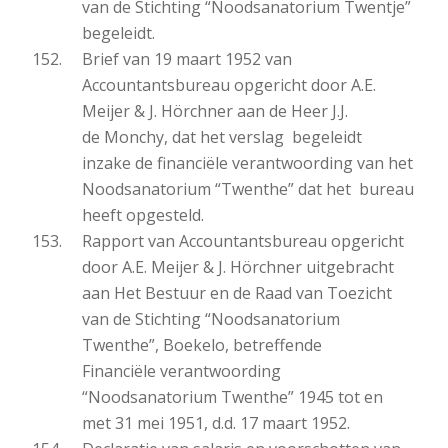
van de Stichting “Noodsanatorium Twentje”
begeleidt.
Brief van 19 maart 1952 van
Accountantsbureau opgericht door A.E.
Meijer & J. Hörchner aan de Heer J.J.
de Monchy, dat het verslag begeleidt
inzake de financiële verantwoording van het
Noodsanatorium “Twenthe” dat het bureau
heeft opgesteld.
Rapport van Accountantsbureau opgericht
door A.E. Meijer & J. Hörchner uitgebracht
aan Het Bestuur en de Raad van Toezicht
van de Stichting “Noodsanatorium
Twenthe”, Boekelo, betreffende
Financiële verantwoording
“Noodsanatorium Twenthe” 1945 tot en
met 31 mei 1951, d.d. 17 maart 1952.