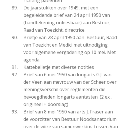
richting patiënten
De jaarstukken over 1949, met een
begeleidende brief van 24 april 1950 van
(handtekening onleesbaar) aan Bestuur,
Raad van Toezicht, directrice.
Briefje van 28 april 1950 aan Bestuur, Raad
van Toezicht en Medici met uitnodiging
voor algemene vergadering op 10 mei. Met
agenda.
Kattebelletje met diverse notities
Brief van 6 mei 1950 van longarts G.J. van
der Veen aan mevrouw van der Scheer over
meningsverschil over reglementen die
bevoegdheden longarts aantasten. (2 ex.,
origineel + doorslag)
Brief van 8 mei 1950 van arts J. Fraser aan
de voorzitter van Bestuur Noodsanatorium
over de wijze van samenwerking tussen Van