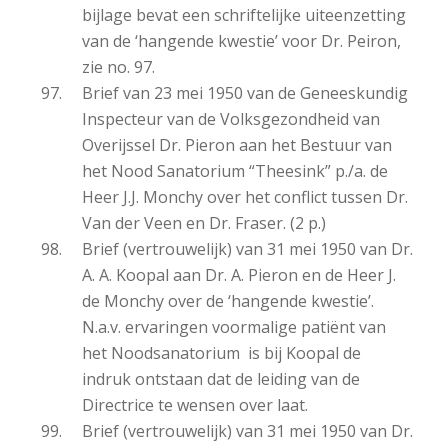
bijlage bevat een schriftelijke uiteenzetting
van de ‘hangende kwestie’ voor Dr. Peiron,
zie no. 97.
Brief van 23 mei 1950 van de Geneeskundig
Inspecteur van de Volksgezondheid van
Overijssel Dr. Pieron aan het Bestuur van
het Nood Sanatorium “Theesink” p./a. de
Heer J.J. Monchy over het conflict tussen Dr.
Van der Veen en Dr. Fraser. (2 p.)
Brief (vertrouwelijk) van 31 mei 1950 van Dr.
A. A. Koopal aan Dr. A. Pieron en de Heer J.
de Monchy over de ‘hangende kwestie’.
N.a.v. ervaringen voormalige patiënt van
het Noodsanatorium is bij Koopal de
indruk ontstaan dat de leiding van de
Directrice te wensen over laat.
Brief (vertrouwelijk) van 31 mei 1950 van Dr.