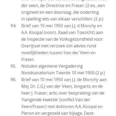
der veen, de Directrice en Fraser. (2 ex., een
origineel en een doorslag, die onderling
in spelling iets van elkaar verschillen. (2 p.)
Brief van 10 mei 1950 van J.J. d Monchy en
A.A. Koopal (voorz. Raad van Toezicht) aan
de Inspectie van de Volksgezondheid voor
Overijssel met verzoek om advies rond
moeilijkheden tussen Van der Veen en
Fraser.
Notulen algemene Vergadering
Noodsanatorium Twente 10 mei 1950 (2 p.)
Brief van 10 mei 1950 van J.J. de Monchy aan
Mej. Dr. C.G.J van der Veen, longarts; en de
heer J. Fraser, arts; over bespreking van de
‘hangende kwestie’ (conflict Van der
Veen/Fraser) met doktoren A.A. Koopal en
Pieron en vergezeld van bijlage. Deze