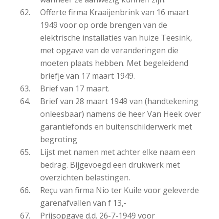
Offerte firma Kraaijenbrink van 16 maart
1949 voor op orde brengen van de
elektrische installaties van huize Teesink,
met opgave van de veranderingen die
moeten plaats hebben. Met begeleidend
briefje van 17 maart 1949.
Brief van 17 maart.
Brief van 28 maart 1949 van (handtekening
onleesbaar) namens de heer Van Heek over
garantiefonds en buitenschilderwerk met
begroting
Lijst met namen met achter elke naam een
bedrag. Bijgevoegd een drukwerk met
overzichten belastingen.
Reçu van firma Nio ter Kuile voor geleverde
garenafvallen van f 13,-
Prijsopgave d.d. 26-7-1949 voor