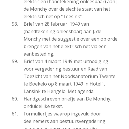
elektricien (handtekening onleesbaar) aan J.
de Monchy over de slechte staat van het
elektrisch net op “Teesink”.
Brief van 28 februari 1949 van
(handtekening onleesbaar) aan J. de
Monchy met de suggestie over een op orde
brengen van het elektrisch net via een
aanbesteding.
Brief van 4 maart 1949 met uitnodiging
voor vergadering bestuur en Raad van
Toezicht van het Noodsanatorium Twente
te Boekelo op 8 maart 1949 in Hotel ’t
Lansink te Hengelo. Met agenda.
Handgeschreven briefje aan De Monchy,
onduidelijke tekst.
Formuliertjes waarop ingevuld door
deelnemers aan bestuursvergadering
wanneer ze aanwezig kunnen zijn.