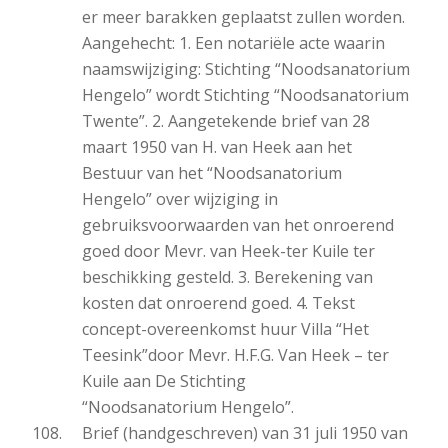
er meer barakken geplaatst zullen worden.
Aangehecht: 1. Een notariële acte waarin
naamswijziging: Stichting “Noodsanatorium
Hengelo” wordt Stichting “Noodsanatorium
Twente”. 2. Aangetekende brief van 28
maart 1950 van H. van Heek aan het
Bestuur van het “Noodsanatorium
Hengelo” over wijziging in
gebruiksvoorwaarden van het onroerend
goed door Mevr. van Heek-ter Kuile ter
beschikking gesteld. 3. Berekening van
kosten dat onroerend goed. 4. Tekst
concept-overeenkomst huur Villa “Het
Teesink”door Mevr. H.F.G. Van Heek – ter
Kuile aan De Stichting
“Noodsanatorium Hengelo”.
Brief (handgeschreven) van 31 juli 1950 van