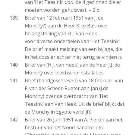
van ‘Het Teesink’ t.b.v. de 4 gezinnen die er
moeten worden gehuisvest. – 2 p.
Brief van 12 februari 1951 van J. de
Monchy?) aan de Heer K. te Bals over
belangstelling van H J. van Heek
voor diverse onderdelen van ‘Het Teesink’.
De brief maakt melding van een bijlage, die
in het dossier echter niet terug te vinden is.
Brief van (H.J. van Heek) aan de Heer J.J. de
Monchy over elektische installaties.
Brief (handgeschreven) van 18 februari van
F. van der Scheer-Rueter aan Jan (J.de
Monchy) over de overdracht van ‘Het
Teesink’ aan Van Heek. Uit de brief blijkt dat
de Monchy in Egypte verblijft.
Brief van 26 juni 1951 van A. Pieron aan het
bestuur van het Nood-sanatorium