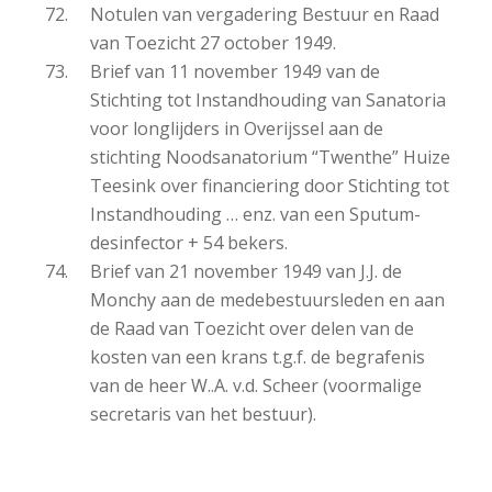
Notulen van vergadering Bestuur en Raad
van Toezicht 27 october 1949.
Brief van 11 november 1949 van de
Stichting tot Instandhouding van Sanatoria
voor longlijders in Overijssel aan de
stichting Noodsanatorium “Twenthe” Huize
Teesink over financiering door Stichting tot
Instandhouding … enz. van een Sputum-
desinfector + 54 bekers.
Brief van 21 november 1949 van J.J. de
Monchy aan de medebestuursleden en aan
de Raad van Toezicht over delen van de
kosten van een krans t.g.f. de begrafenis
van de heer W..A. v.d. Scheer (voormalige
secretaris van het bestuur).