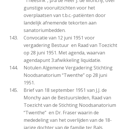
“Theesink”, p/a de Heer J. de Monchy, over
gunstige vooruitzichten voor het
overplaatsen van t.b.c.-patiënten door
landelijk afnemende tekorten aan
sanatoriumbedden.
Convocatie van 12 juni 1951 voor
vergadering Bestuur en Raad van Toezicht
op 28 juni 1951. Met agenda, waarvan
agendapunt 3:afwikkeling liquidatie.
Notulen Algemene Vergadering Stichting
Noodsanatorium “Twenthe” op 28 juni
1951.
Brief van 18 september 1951 van J.J. de
Monchy aan de Bestuursleden, Raad van
Toezicht van de Stichting Noodsanatorium
“Twenthe” en Dr. Fraser waarin de
mededeling van het overlijden van de 18-
jarige dochter van de familie ter Bals.