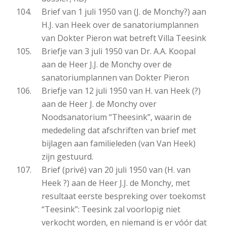
Brief van 1 juli 1950 van (J. de Monchy?) aan
H.J. van Heek over de sanatoriumplannen
van Dokter Pieron wat betreft Villa Teesink
Briefje van 3 juli 1950 van Dr. A.A. Koopal
aan de Heer J.J. de Monchy over de
sanatoriumplannen van Dokter Pieron
Briefje van 12 juli 1950 van H. van Heek (?)
aan de Heer J. de Monchy over
Noodsanatorium “Theesink”, waarin de
mededeling dat afschriften van brief met
bijlagen aan familieleden (van Van Heek)
zijn gestuurd.
Brief (privé) van 20 juli 1950 van (H. van
Heek ?) aan de Heer J.J. de Monchy, met
resultaat eerste bespreking over toekomst
“Teesink”: Teesink zal voorlopig niet
verkocht worden, en niemand is er vóór dat