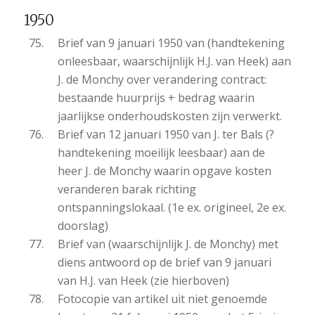
1950
Brief van 9 januari 1950 van (handtekening
onleesbaar, waarschijnlijk H.J. van Heek) aan
J. de Monchy over verandering contract:
bestaande huurprijs + bedrag waarin
jaarlijkse onderhoudskosten zijn verwerkt.
Brief van 12 januari 1950 van J. ter Bals (?
handtekening moeilijk leesbaar) aan de
heer J. de Monchy waarin opgave kosten
veranderen barak richting
ontspanningslokaal. (1e ex. origineel, 2e ex.
doorslag)
Brief van (waarschijnlijk J. de Monchy) met
diens antwoord op de brief van 9 januari
van H.J. van Heek (zie hierboven)
Fotocopie van artikel uit niet genoemde