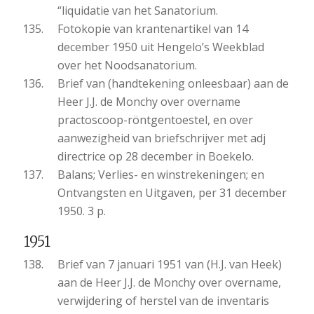
“liquidatie van het Sanatorium.
Fotokopie van krantenartikel van 14
december 1950 uit Hengelo’s Weekblad
over het Noodsanatorium.
Brief van (handtekening onleesbaar) aan de
Heer J.J. de Monchy over overname
practoscoop-röntgentoestel, en over
aanwezigheid van briefschrijver met adj
directrice op 28 december in Boekelo.
Balans; Verlies- en winstrekeningen; en
Ontvangsten en Uitgaven, per 31 december
1950. 3 p.
1951
Brief van 7 januari 1951 van (H.J. van Heek)
aan de Heer J.J. de Monchy over overname,
verwijdering of herstel van de inventaris