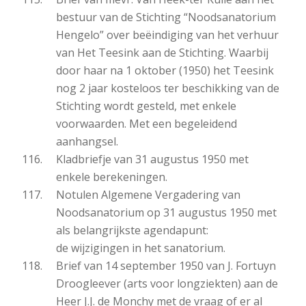
bestuur van de Stichting “Noodsanatorium
Hengelo” over beëindiging van het verhuur
van Het Teesink aan de Stichting. Waarbij
door haar na 1 oktober (1950) het Teesink
nog 2 jaar kosteloos ter beschikking van de
Stichting wordt gesteld, met enkele
voorwaarden. Met een begeleidend
aanhangsel.
Kladbriefje van 31 augustus 1950 met
enkele berekeningen.
Notulen Algemene Vergadering van
Noodsanatorium op 31 augustus 1950 met
als belangrijkste agendapunt:
de wijzigingen in het sanatorium.
Brief van 14 september 1950 van J. Fortuyn
Droogleever (arts voor longziekten) aan de
Heer J.J. de Monchy met de vraag of er al