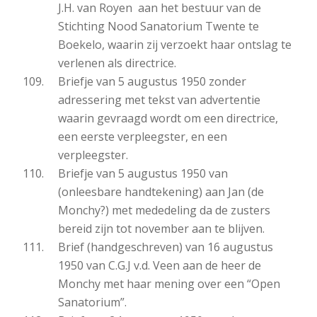
J.H. van Royen aan het bestuur van de
Stichting Nood Sanatorium Twente te
Boekelo, waarin zij verzoekt haar ontslag te
verlenen als directrice.
Briefje van 5 augustus 1950 zonder
adressering met tekst van advertentie
waarin gevraagd wordt om een directrice,
een eerste verpleegster, en een
verpleegster.
Briefje van 5 augustus 1950 van
(onleesbare handtekening) aan Jan (de
Monchy?) met mededeling da de zusters
bereid zijn tot november aan te blijven.
Brief (handgeschreven) van 16 augustus
1950 van C.G.J v.d. Veen aan de heer de
Monchy met haar mening over een “Open
Sanatorium”.