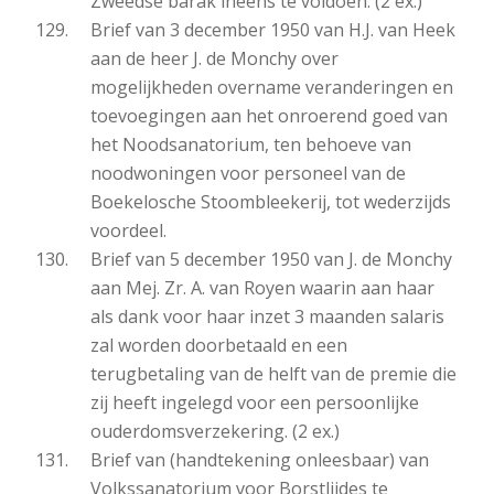
Zweedse barak ineens te voldoen. (2 ex.)
Brief van 3 december 1950 van H.J. van Heek
aan de heer J. de Monchy over
mogelijkheden overname veranderingen en
toevoegingen aan het onroerend goed van
het Noodsanatorium, ten behoeve van
noodwoningen voor personeel van de
Boekelosche Stoombleekerij, tot wederzijds
voordeel.
Brief van 5 december 1950 van J. de Monchy
aan Mej. Zr. A. van Royen waarin aan haar
als dank voor haar inzet 3 maanden salaris
zal worden doorbetaald en een
terugbetaling van de helft van de premie die
zij heeft ingelegd voor een persoonlijke
ouderdomsverzekering. (2 ex.)
Brief van (handtekening onleesbaar) van
Volkssanatorium voor Borstlijdes te