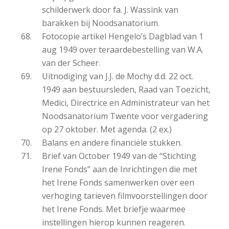
schilderwerk door fa. J. Wassink van
barakken bij Noodsanatorium.
Fotocopie artikel Hengelo’s Dagblad van 1
aug 1949 over teraardebestelling van W.A.
van der Scheer.
Uitnodiging van J.J. de Mochy d.d. 22 oct.
1949 aan bestuursleden, Raad van Toezicht,
Medici, Directrice en Administrateur van het
Noodsanatorium Twente voor vergadering
op 27 oktober. Met agenda. (2 ex.)
Balans en andere financiële stukken.
Brief van October 1949 van de “Stichting
Irene Fonds” aan de Inrichtingen die met
het Irene Fonds samenwerken over een
verhoging tarieven filmvoorstellingen door
het Irene Fonds. Met briefje waarmee
instellingen hierop kunnen reageren.