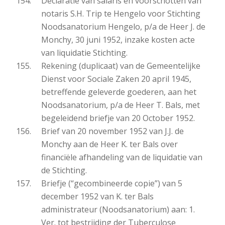
Declaratie van salaris en voorschotten van
notaris S.H. Trip te Hengelo voor Stichting
Noodsanatorium Hengelo, p/a de Heer J. de
Monchy, 30 juni 1952, inzake kosten acte
van liquidatie Stichting.
Rekening (duplicaat) van de Gemeentelijke
Dienst voor Sociale Zaken 20 april 1945,
betreffende geleverde goederen, aan het
Noodsanatorium, p/a de Heer T. Bals, met
begeleidend briefje van 20 October 1952.
Brief van 20 november 1952 van J.J. de
Monchy aan de Heer K. ter Bals over
financiële afhandeling van de liquidatie van
de Stichting.
Briefje (“gecombineerde copie”) van 5
december 1952 van K. ter Bals
administrateur (Noodsanatorium) aan: 1.
Ver. tot bestrijding der Tuberculose