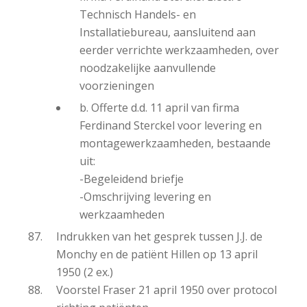
Technisch Handels- en
Installatiebureau, aansluitend aan
eerder verrichte werkzaamheden, over
noodzakelijke aanvullende
voorzieningen
b. Offerte d.d. 11 april van firma
Ferdinand Sterckel voor levering en
montagewerkzaamheden, bestaande
uit:
-Begeleidend briefje
-Omschrijving levering en
werkzaamheden
Indrukken van het gesprek tussen J.J. de
Monchy en de patiënt Hillen op 13 april
1950 (2 ex.)
Voorstel Fraser 21 april 1950 over protocol