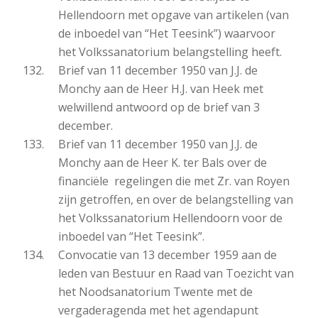
Hellendoorn met opgave van artikelen (van
de inboedel van “Het Teesink”) waarvoor
het Volkssanatorium belangstelling heeft.
Brief van 11 december 1950 van J.J. de
Monchy aan de Heer H.J. van Heek met
welwillend antwoord op de brief van 3
december.
Brief van 11 december 1950 van J.J. de
Monchy aan de Heer K. ter Bals over de
financiële regelingen die met Zr. van Royen
zijn getroffen, en over de belangstelling van
het Volkssanatorium Hellendoorn voor de
inboedel van “Het Teesink”.
Convocatie van 13 december 1959 aan de
leden van Bestuur en Raad van Toezicht van
het Noodsanatorium Twente met de
vergaderagenda met het agendapunt