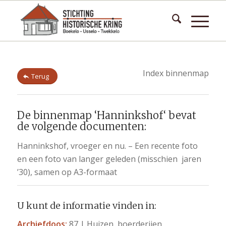
Index binnenmap
Terug
De binnenmap ‘Hanninkshof‘ bevat
de volgende documenten:
Hanninkshof, vroeger en nu. – Een recente foto
en een foto van langer geleden (misschien jaren
’30), samen op A3-formaat
U kunt de informatie vinden in:
Archiefdoos:
87 | Huizen, boerderijen,