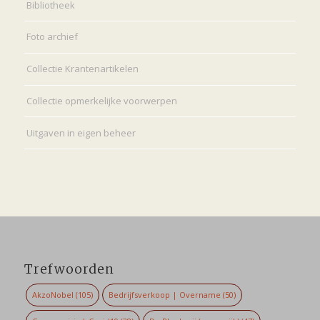
Bibliotheek
Foto archief
Collectie Krantenartikelen
Collectie opmerkelijke voorwerpen
Uitgaven in eigen beheer
Trefwoorden
AkzoNobel
(105)
Bedrijfsverkoop | Overname
(50)