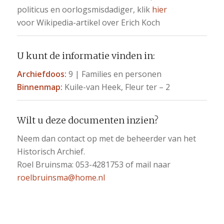
politicus en oorlogsmisdadiger, klik
hier
voor Wikipedia-artikel over Erich Koch
U kunt de informatie vinden in:
Archiefdoos:
9 | Families en personen
Binnenmap:
Kuile-van Heek, Fleur ter – 2
Wilt u deze documenten inzien?
Neem dan contact op met de beheerder van het
Historisch Archief.
Roel Bruinsma: 053-4281753 of mail naar
roelbruinsma@home.nl