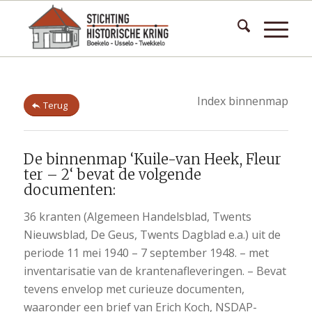
Index binnenmap
Terug
De binnenmap ‘Kuile-van Heek, Fleur
ter – 2‘ bevat de volgende
documenten:
36 kranten (Algemeen Handelsblad, Twents
Nieuwsblad, De Geus, Twents Dagblad e.a.) uit de
periode 11 mei 1940 – 7 september 1948. – met
inventarisatie van de krantenafleveringen. – Bevat
tevens envelop met curieuze documenten,
waaronder een brief van Erich Koch, NSDAP-