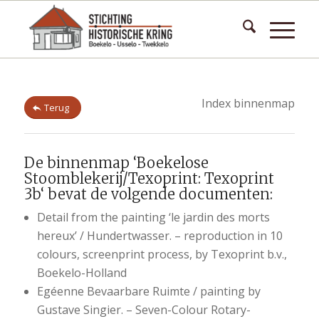
Index binnenmap
Terug
De binnenmap ‘Boekelose
Stoomblekerij/Texoprint: Texoprint
3b‘ bevat de volgende documenten:
Detail from the painting ‘le jardin des morts
hereux’ / Hundertwasser. – reproduction in 10
colours, screenprint process, by Texoprint b.v.,
Boekelo-Holland
Egéenne Bevaarbare Ruimte / painting by
Gustave Singier. – Seven-Colour Rotary-