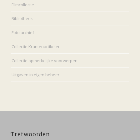
Filmcollectie
Bibliotheek
Foto archief
Collectie Krantenartikelen
Collectie opmerkelijke voorwerpen
Uitgaven in eigen beheer
Trefwoorden