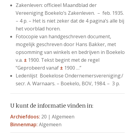
Zakenleven: officieel Maandblad der
Vereeniging Boekelo’s Zakenleven. – feb. 1935.
– 4 p. – Het is niet zeker dat de 4 pagina’s alle bij
het voorblad horen.
Fotocopie van handgeschreven document,
mogelijk geschreven door Hans Bakker, met
opsomming van winkels en bedrijven in Boekelo
v.a.
±
1900. Tekst begint met de regel
“Geprobeerd vanaf
±
1900 …”
Ledenlijst Boekelose Ondernemersvereniging:/
secr. A. Warnaars. – Boekelo, BOV, 1984. – 3 p.
U kunt de informatie vinden in:
Archiefdoos:
20 | Algemeen
Binnenmap:
Algemeen