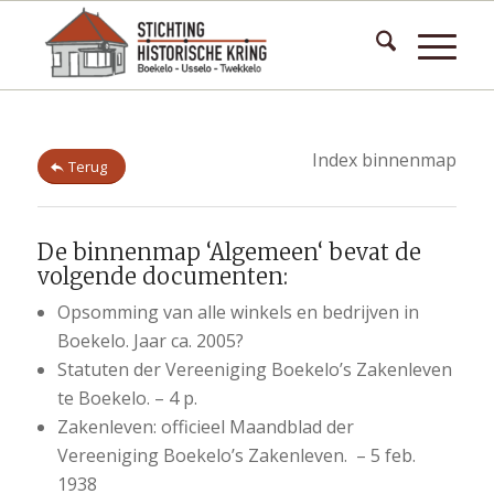
Index binnenmap
Terug
De binnenmap ‘Algemeen‘ bevat de
volgende documenten:
Opsomming van alle winkels en bedrijven in
Boekelo. Jaar ca. 2005?
Statuten der Vereeniging Boekelo’s Zakenleven
te Boekelo. – 4 p.
Zakenleven: officieel Maandblad der
Vereeniging Boekelo’s Zakenleven. – 5 feb.
1938