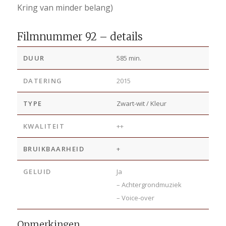
Kring van minder belang)
Filmnummer 92 – details
DUUR
585 min.
DATERING
2015
TYPE
Zwart-wit / Kleur
KWALITEIT
++
BRUIKBAARHEID
+
GELUID
Ja
– Achtergrondmuziek
– Voice-over
Opmerkingen