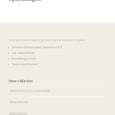
Deze site is mede mogelijk gemaakt door de ondersteuning van:
Grolsche Bierbrouwerij Nederland B.V.
het Cultuurfonds
Buurtkring Usselo
Dorpsraad Boekelo
Onze collecties
Historische Documentatie
Filmcollectie
Bibliotheek