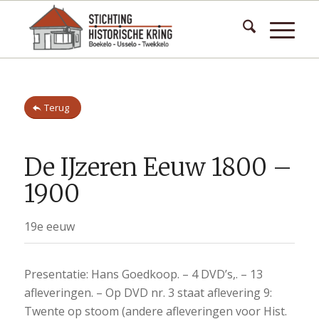
Terug
De IJzeren Eeuw 1800 –
1900
19e eeuw
Presentatie: Hans Goedkoop. – 4 DVD’s,. – 13
afleveringen. – Op DVD nr. 3 staat aflevering 9:
Twente op stoom (andere afleveringen voor Hist.