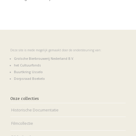
Deze site is mede mogelijk gemaakt door de ondersteuning van:
Grolsche Bierbrouwerij Nederland B.V.
het Cultuurfonds
Buurtkring Usselo
Dorpsraad Boekelo
Onze collecties
Historische Documentatie
Filmcollectie