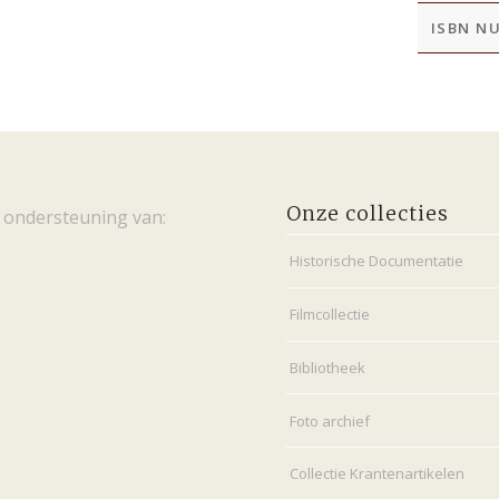
ISBN N
Onze collecties
 ondersteuning van:
Historische Documentatie
Filmcollectie
Bibliotheek
Foto archief
Collectie Krantenartikelen