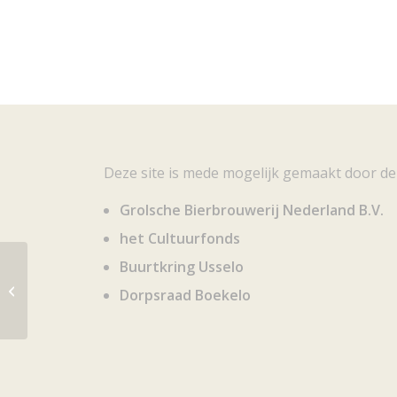
Deze site is mede mogelijk gemaakt door de
Grolsche Bierbrouwerij Nederland B.V.
het Cultuurfonds
Buurtkring Usselo
Oude erven rond Enschede
Dorpsraad Boekelo