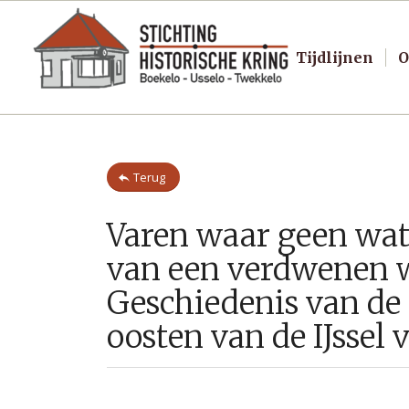
Tijdlijnen
O
Terug
Varen waar geen wate
van een verdwenen w
Geschiedenis van de
oosten van de IJssel 