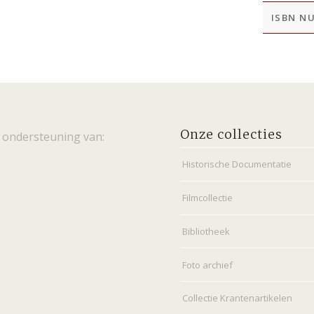
ISBN N
Onze collecties
 ondersteuning van:
Historische Documentatie
Filmcollectie
Bibliotheek
Foto archief
Collectie Krantenartikelen