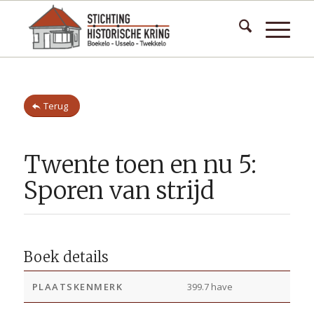
Terug
Twente toen en nu 5:
Sporen van strijd
Boek details
PLAATSKENMERK
399.7 have