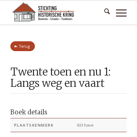
Terug
Twente toen en nu 1:
Langs weg en vaart
Boek details
PLAATSKENMERK
933 have