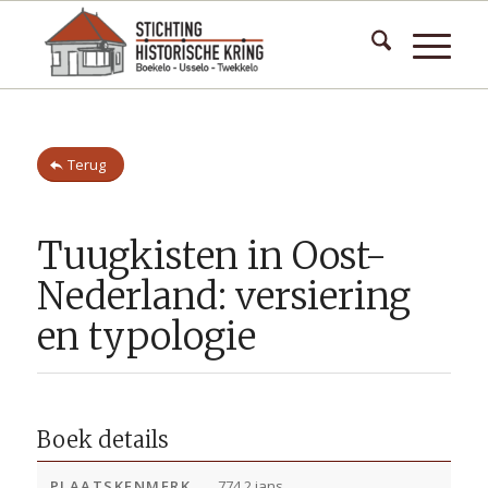
Terug
Tuugkisten in Oost-
Nederland: versiering
en typologie
Boek details
PLAATSKENMERK
774.2 jans