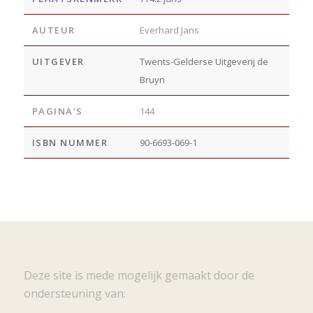
AUTEUR
Everhard Jans
UITGEVER
Twents-Gelderse Uitgeverij de
Bruyn
PAGINA’S
144
ISBN NUMMER
90-6693-069-1
Deze site is mede mogelijk gemaakt door de
ondersteuning van: