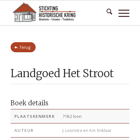
Terug
Landgoed Het Stroot
Boek details
PLAATSKENMERK
718.2 loon
AUTEUR
J. Loonstra en A.H. Enklaar