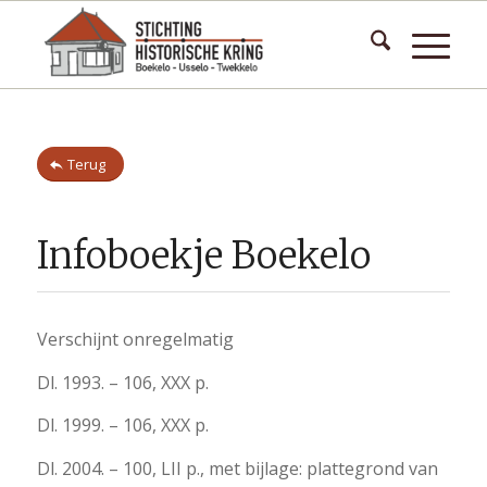
Terug
Infoboekje Boekelo
Verschijnt onregelmatig
Dl. 1993. – 106, XXX p.
Dl. 1999. – 106, XXX p.
Dl. 2004. – 100, LII p., met bijlage: plattegrond van