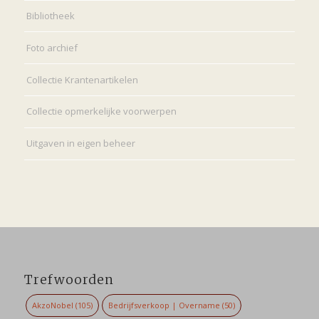
Bibliotheek
Foto archief
Collectie Krantenartikelen
Collectie opmerkelijke voorwerpen
Uitgaven in eigen beheer
Trefwoorden
AkzoNobel
(105)
Bedrijfsverkoop | Overname
(50)