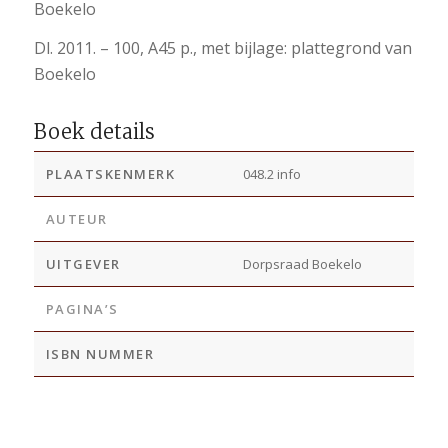
Boekelo
Dl. 2011. – 100, A45 p., met bijlage: plattegrond van
Boekelo
Boek details
PLAATSKENMERK
048.2 info
AUTEUR
UITGEVER
Dorpsraad Boekelo
PAGINA’S
ISBN NUMMER