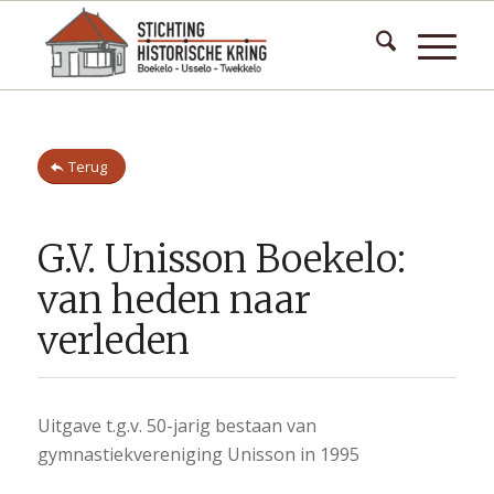
Terug
G.V. Unisson Boekelo:
van heden naar
verleden
Uitgave t.g.v. 50-jarig bestaan van
gymnastiekvereniging Unisson in 1995