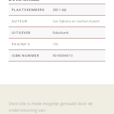
PLAATSKENMERK
380.1 dijk
AUTEUR
Ger Dijkstra en Gerben Kuitert
UITGEVER
Rabobank
PAGINA’S
136
ISBN NUMMER
90-9009497-0
Deze site is mede mogelijk gemaakt door de
ondersteuning van: