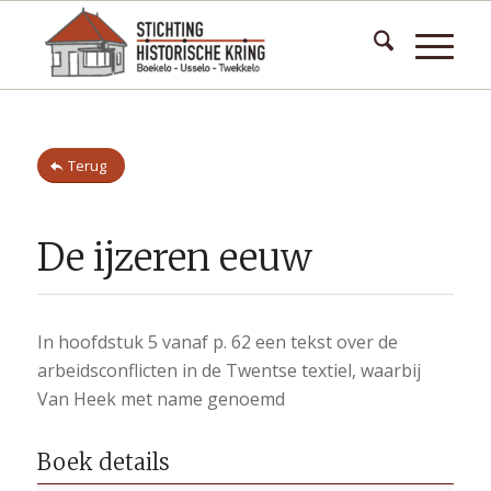
Terug
De ijzeren eeuw
In hoofdstuk 5 vanaf p. 62 een tekst over de
arbeidsconflicten in de Twentse textiel, waarbij
Van Heek met name genoemd
Boek details