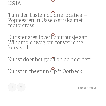
1291A
Tuin der Lusten op drie locaties –
Popfeesten in Usselo straks met
motorcross
Kunstenares tovert zouthuisje aan
Windmolenweg om tot verlichte
kerststal
Kunst doet het goed op de boerderij
Kunst in theetuin Op ’t Oorbeck
1
2
Pagina 1 van 2