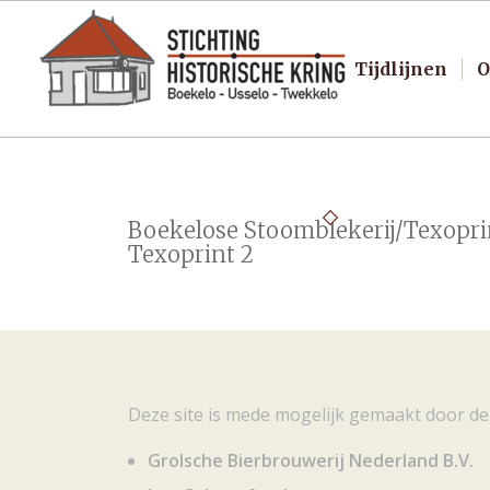
Tijdlijnen
O
Boekelose Stoomblekerij/Texopri
Texoprint 2
Deze site is mede mogelijk gemaakt door de
Grolsche Bierbrouwerij Nederland B.V.