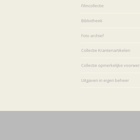
Filmcollectie
Bibliotheek
Foto archief
Collectie Krantenartikelen
Collectie opmerkelijke voorwe
Uitgaven in eigen beheer