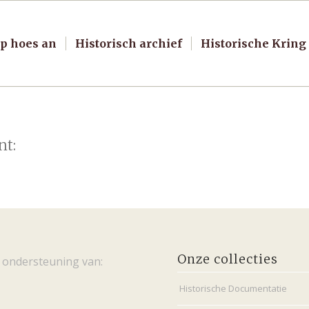
p hoes an
Historisch archief
Historische Kring
nt:
Onze collecties
 ondersteuning van:
Historische Documentatie