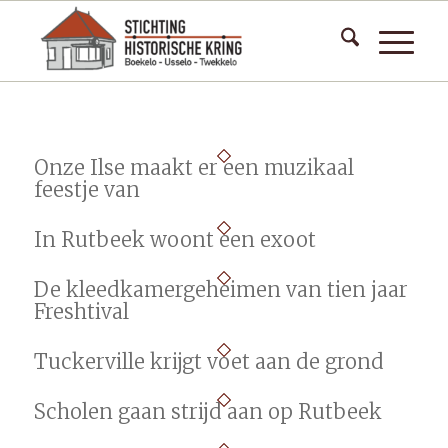
Onze Ilse maakt er een muzikaal
feestje van
In Rutbeek woont een exoot
De kleedkamergeheimen van tien jaar
Freshtival
Tuckerville krijgt voet aan de grond
Scholen gaan strijd aan op Rutbeek