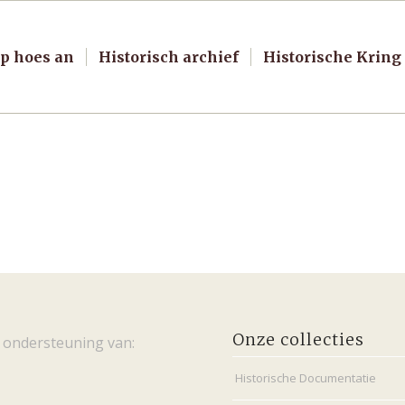
p hoes an
Historisch archief
Historische Kring
Onze collecties
 ondersteuning van:
Historische Documentatie