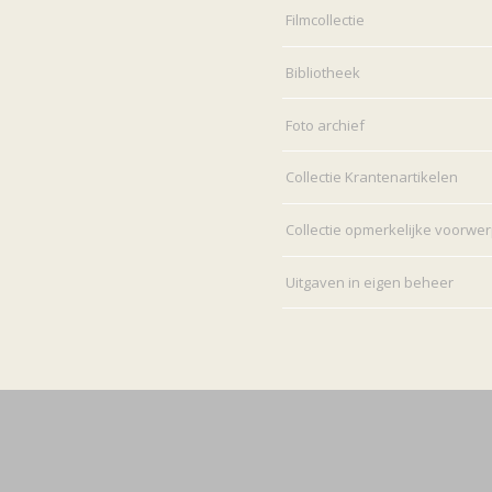
Filmcollectie
Bibliotheek
Foto archief
Collectie Krantenartikelen
Collectie opmerkelijke voorwe
Uitgaven in eigen beheer