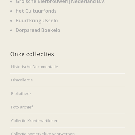
Grolsche Bierbrouwerij Nederland B.V.
het Cultuurfonds
Buurtkring Usselo
Dorpsraad Boekelo
Onze collecties
Historische Documentatie
Filmcollectie
Bibliotheek
Foto archief
Collectie Krantenartikelen
Collectie opmerkelijke voorwerpen