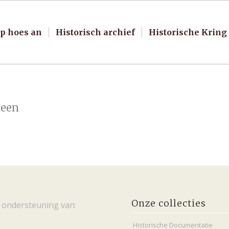
p hoes an
Historisch archief
Historische Kring
 een
Onze collecties
 ondersteuning van:
Historische Documentatie