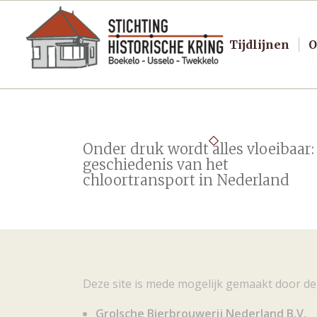
Tijdlijnen
O
Onder druk wordt alles vloeibaar:
geschiedenis van het
chloortransport in Nederland
Deze site is mede mogelijk gemaakt door de
Grolsche Bierbrouwerij Nederland B.V.