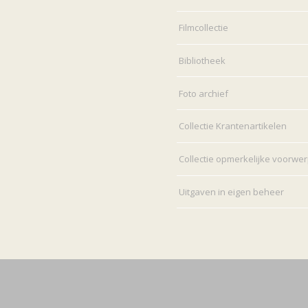
Filmcollectie
Bibliotheek
Foto archief
Collectie Krantenartikelen
Collectie opmerkelijke voorwe
Uitgaven in eigen beheer