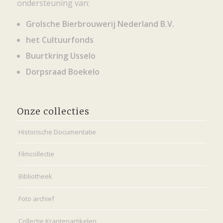
ondersteuning van:
Grolsche Bierbrouwerij Nederland B.V.
het Cultuurfonds
Buurtkring Usselo
Dorpsraad Boekelo
Onze collecties
Historische Documentatie
Filmcollectie
Bibliotheek
Foto archief
Collectie Krantenartikelen