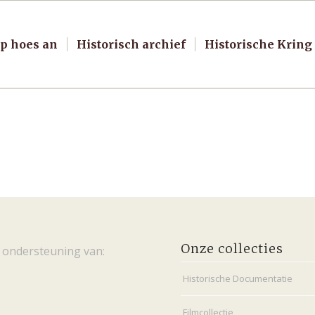
p hoes an
Historisch archief
Historische Kring
Onze collecties
 ondersteuning van:
Historische Documentatie
Filmcollectie