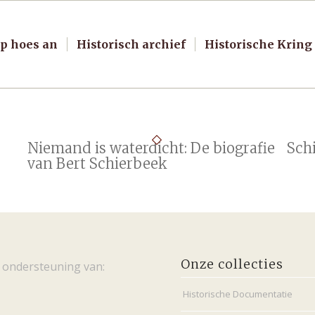
p hoes an
Historisch archief
Historische Kring
Niemand is waterdicht: De biografie
Sch
van Bert Schierbeek
Onze collecties
 ondersteuning van:
Historische Documentatie