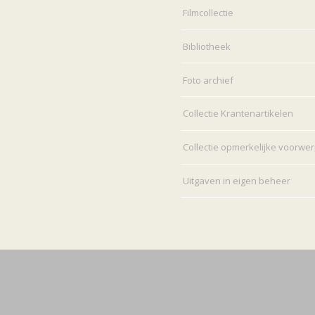
Filmcollectie
Bibliotheek
Foto archief
Collectie Krantenartikelen
Collectie opmerkelijke voorwe
Uitgaven in eigen beheer