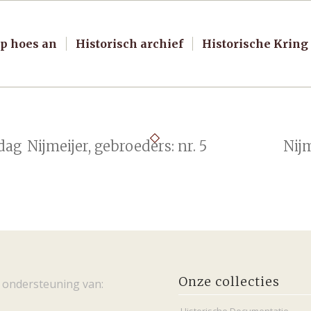
p hoes an
Historisch archief
Historische Kring
 dag
Nijmeijer, gebroeders: nr. 5
Nijm
Onze collecties
 ondersteuning van: