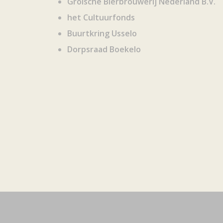
Grolsche Bierbrouwerij Nederland B.V.
het Cultuurfonds
Buurtkring Usselo
Dorpsraad Boekelo