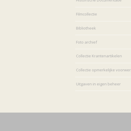
Historische Documentatie
Filmcollectie
Bibliotheek
Foto archief
Collectie Krantenartikelen
Collectie opmerkelijke voorwe
Uitgaven in eigen beheer