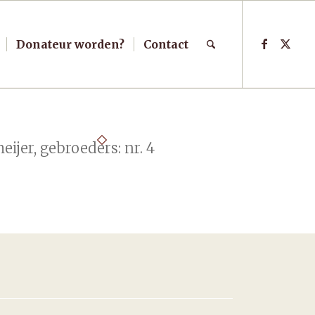
Donateur worden?
Contact
eijer, gebroeders: nr. 4