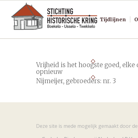
Tijdlijnen
O
Vrijheid is het hoogste goed, elke
opnieuw
Nijmeijer, gebroeders: nr. 3
Deze site is mede mogelijk gemaakt door de