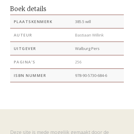
Boek details
PLAATSKENMERK
385.5 will
AUTEUR
Bastiaan Willink
UITGEVER
Walburg Pers
PAGINA’S
256
ISBN NUMMER
978-90-5730-684-6
Deze site is mede mogelijk gemaakt door de